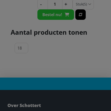
-
+
Bestel nu!
Aantal producten tonen
Over Schottert