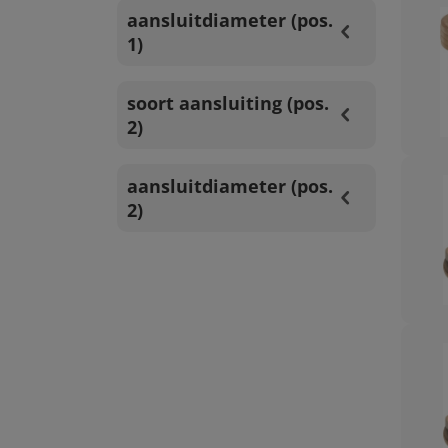
aansluitdiameter (pos.
1)
soort aansluiting (pos.
2)
aansluitdiameter (pos.
2)