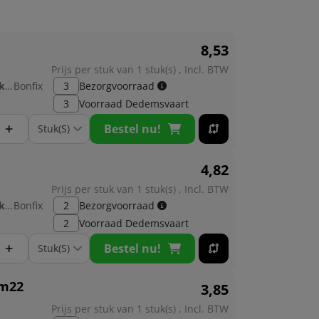
8,
53
Prijs per stuk van 1 stuk(s) , Incl. BTW
Fabrikant:
Bonfix
3
Bezorgvoorraad
3
Voorraad
Dedemsvaart
+
Bestel nu!
4,
82
Prijs per stuk van 1 stuk(s) , Incl. BTW
Fabrikant:
Bonfix
2
Bezorgvoorraad
2
Voorraad
Dedemsvaart
+
Bestel nu!
 m22
3,
85
Prijs per stuk van 1 stuk(s) , Incl. BTW