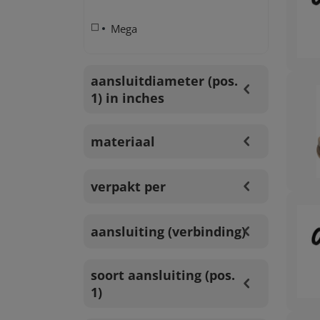
Mega
aansluitdiameter (pos.
1) in inches
materiaal
verpakt per
aansluiting (verbinding)
soort aansluiting (pos.
1)