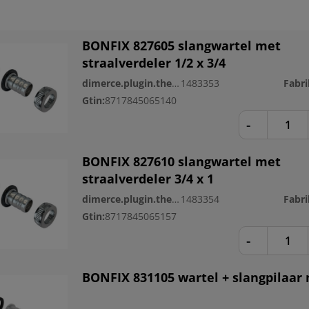
BONFIX 827605 slangwartel met
straalverdeler 1/2 x 3/4
dimerce.plugin.theme.productnr:
1483353
Gtin:
8717845065140
-
BONFIX 827610 slangwartel met
straalverdeler 3/4 x 1
dimerce.plugin.theme.productnr:
1483354
Gtin:
8717845065157
-
BONFIX 831105 wartel + slangpilaar