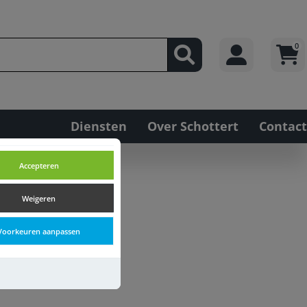
0
Diensten
Over Schottert
Contact
Accepteren
Weigeren
Voorkeuren aanpassen