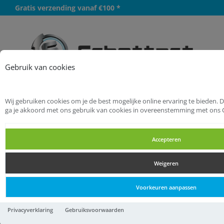
Gratis verzending vanaf €100 *
Meer
Gebruik van cookies
Wij gebruiken cookies om je de best mogelijke online ervaring te bieden. 
Startpagina
Installatietechniek
ga je akkoord met ons gebruik van cookies in overeenstemming met ons 
Fittingen malleabel
Pluggen
Accepteren
Pluggen
Weigeren
Pluggen
Voorkeuren aanpassen
BONFIX 832110 malleable
Privacyverklaring
Gebruiksvoorwaarden
stop 1/2