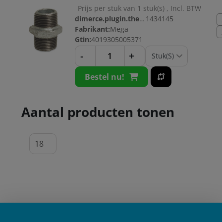
Prijs per stuk van 1 stuk(s) , Incl. BTW
dimerce.plugin.theme.productnr:
1434145
Fabrikant:
Mega
Gtin:
4019305005371
-
+
Bestel nu!
Aantal producten tonen