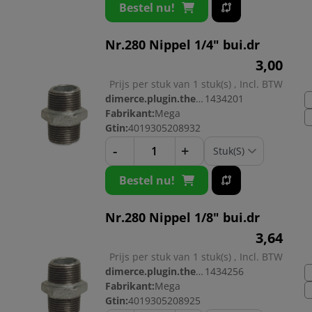
Bestel nu!
Nr.280 Nippel 1/4" bui.dr
3,
00
Prijs per stuk van 1 stuk(s) , Incl. BTW
dimerce.plugin.theme.productnr:
1434201
Fabrikant:
Mega
Gtin:
4019305208932
-
+
Bestel nu!
Nr.280 Nippel 1/8" bui.dr
3,
64
Prijs per stuk van 1 stuk(s) , Incl. BTW
dimerce.plugin.theme.productnr:
1434256
Fabrikant:
Mega
Gtin:
4019305208925