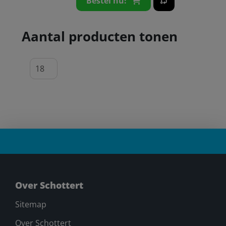
Bestel nu!
Aantal producten tonen
Over Schottert
Sitemap
Over Schottert