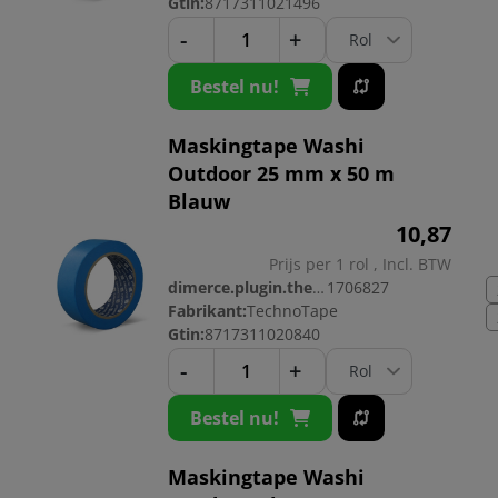
Gtin:
8717311021496
-
+
Bestel nu!
Maskingtape Washi
Outdoor 25 mm x 50 m
Blauw
10,
87
Prijs per 1 rol , Incl. BTW
dimerce.plugin.theme.productnr:
1706827
Fabrikant:
TechnoTape
Gtin:
8717311020840
-
+
Bestel nu!
Maskingtape Washi