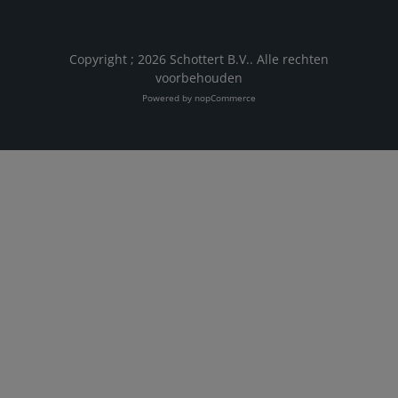
Copyright ; 2026 Schottert B.V.. Alle rechten
voorbehouden
Powered by
nopCommerce