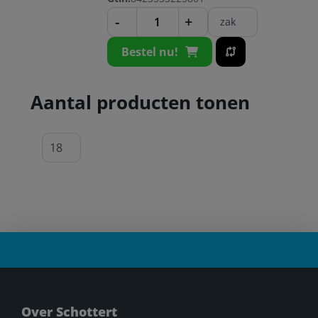
-
+
zak
Bestel nu!
Aantal producten tonen
Over Schottert