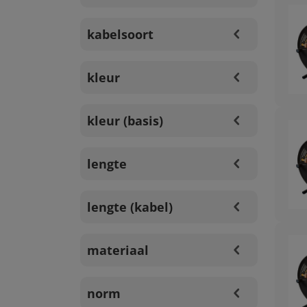
kabelsoort
kleur
kleur (basis)
lengte
lengte (kabel)
materiaal
norm