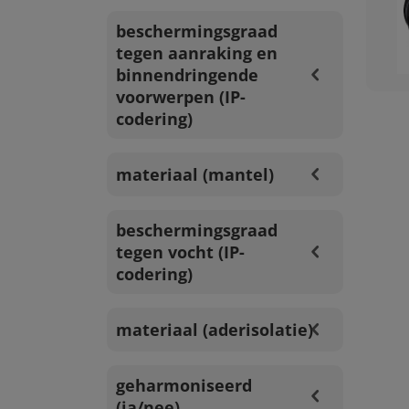
beschermingsgraad
tegen aanraking en
binnendringende
voorwerpen (IP-
codering)
materiaal (mantel)
beschermingsgraad
tegen vocht (IP-
codering)
materiaal (aderisolatie)
geharmoniseerd
(ja/nee)