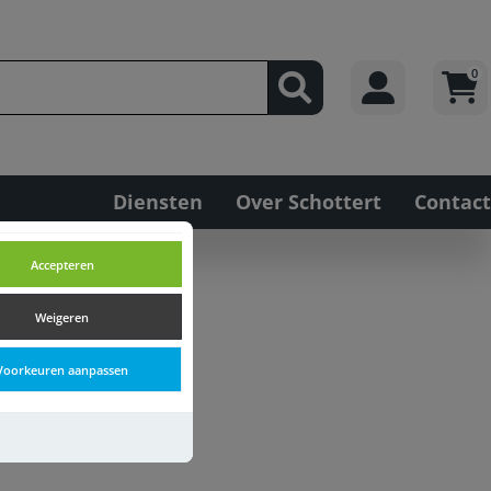
0
Diensten
Over Schottert
Contact
Accepteren
Weigeren
Voorkeuren aanpassen