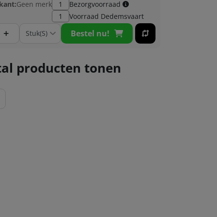
kant:
Geen merk
1
Bezorgvoorraad
1
Voorraad
Dedemsvaart
+
Bestel nu!
al producten tonen