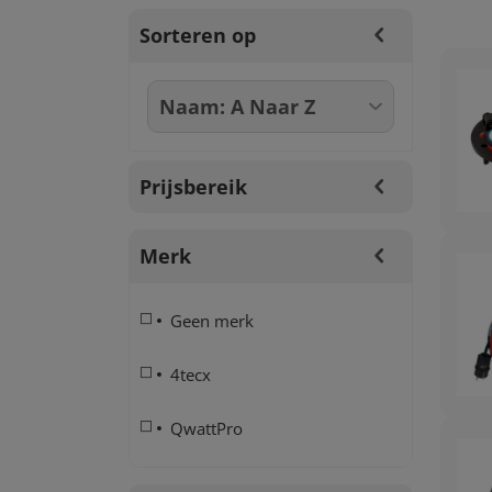
Sorteren op
Prijsbereik
Merk
Geen merk
4tecx
QwattPro