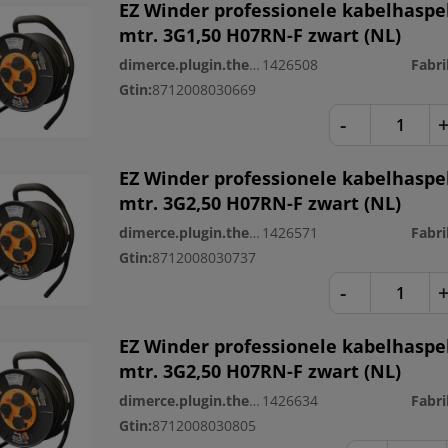
EZ Winder professionele kabelhaspe
mtr. 3G1,50 H07RN-F zwart (NL)
dimerce.plugin.theme.productnr:
1426508
Gtin:
8712008030669
-
EZ Winder professionele kabelhaspe
mtr. 3G2,50 H07RN-F zwart (NL)
dimerce.plugin.theme.productnr:
1426571
Gtin:
8712008030737
-
EZ Winder professionele kabelhaspe
mtr. 3G2,50 H07RN-F zwart (NL)
dimerce.plugin.theme.productnr:
1426634
Gtin:
8712008030805