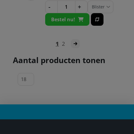
-
+
Bestel nu!
1
2
Aantal producten tonen