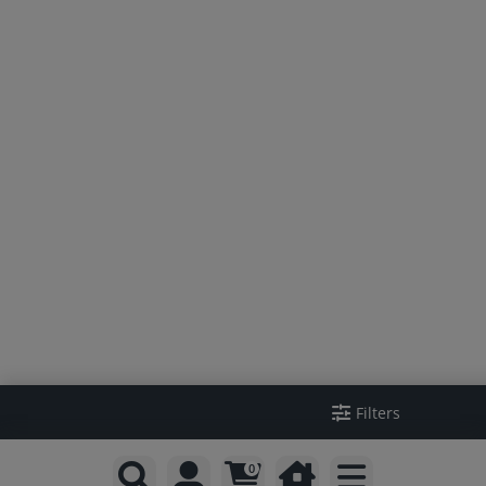
Filters
0