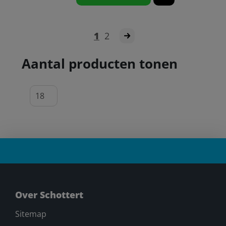
1
2
Aantal producten tonen
Over Schottert
Sitemap