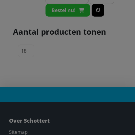
Bestel nu!
Aantal producten tonen
Over Schottert
Sitemap