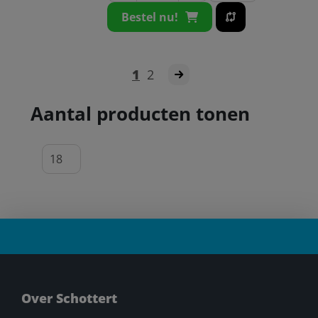
Bestel nu!
1
2
Aantal producten tonen
Over Schottert