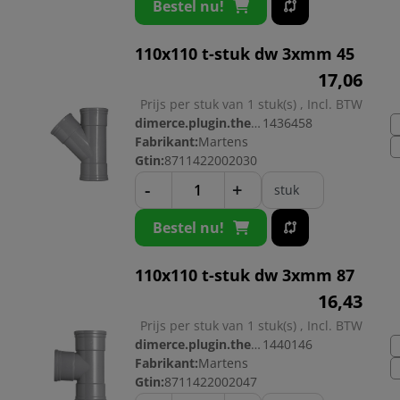
Bestel nu!
110x110 t-stuk dw 3xmm 45
17,
06
Prijs per stuk van 1 stuk(s) , Incl. BTW
dimerce.plugin.theme.productnr:
1436458
Fabrikant:
Martens
Gtin:
8711422002030
-
+
stuk
Bestel nu!
110x110 t-stuk dw 3xmm 87
16,
43
Prijs per stuk van 1 stuk(s) , Incl. BTW
dimerce.plugin.theme.productnr:
1440146
Fabrikant:
Martens
Gtin:
8711422002047