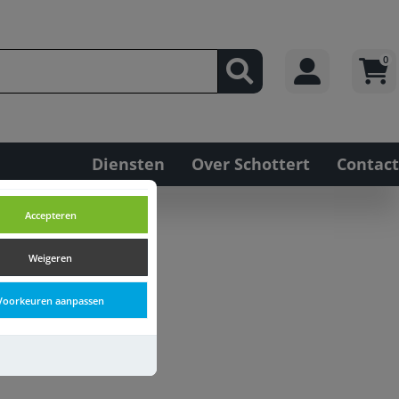
0
Diensten
Over Schottert
Contact
Accepteren
Weigeren
Voorkeuren aanpassen