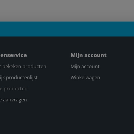
tenservice
Mijn account
t bekeken producten
Mijn account
ijk productenlijst
Winkelwagen
e producten
te aanvragen