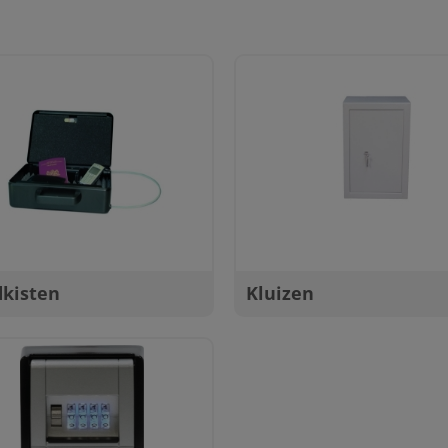
dkisten
Kluizen