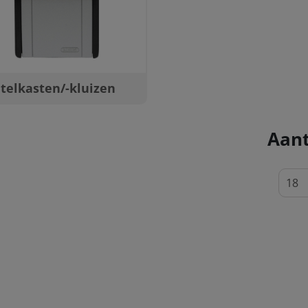
telkasten/-kluizen
Aant