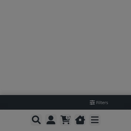
Filters
0