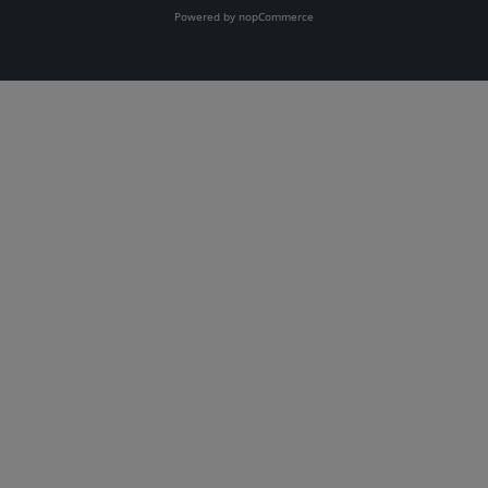
Powered by
nopCommerce