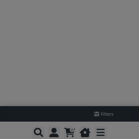
Filters
0