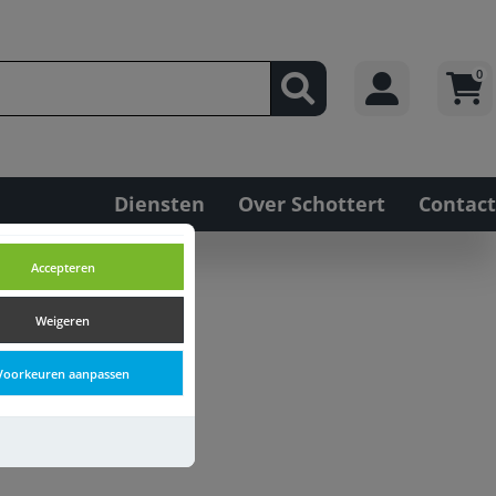
0
Diensten
Over Schottert
Contact
Accepteren
Weigeren
Voorkeuren aanpassen