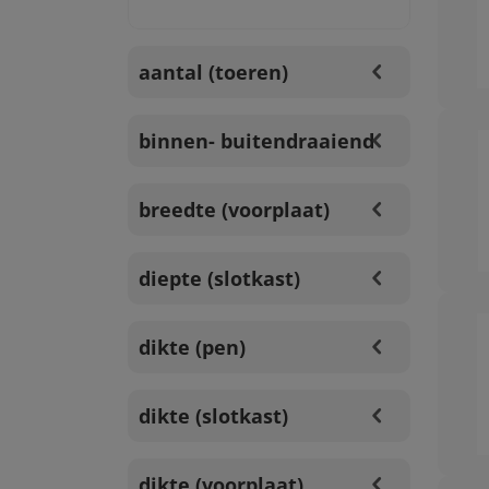
aantal (toeren)
binnen- buitendraaiend
breedte (voorplaat)
diepte (slotkast)
dikte (pen)
dikte (slotkast)
dikte (voorplaat)