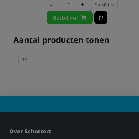
-
+
Bestel nu!
Aantal producten tonen
Over Schottert