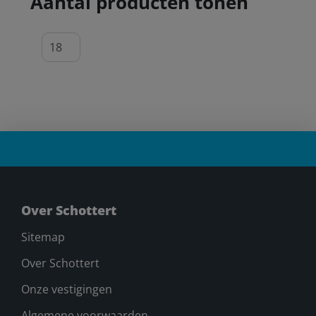
Aantal producten tonen
Over Schottert
Sitemap
Over Schottert
Onze vestigingen
Algemene voorwaarden