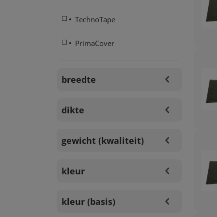
TechnoTape
PrimaCover
breedte
dikte
gewicht (kwaliteit)
kleur
kleur (basis)