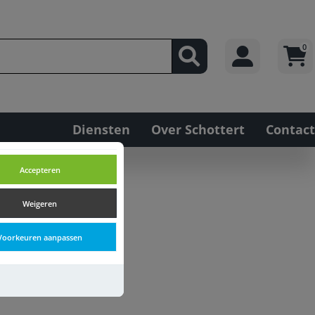
0
Diensten
Over Schottert
Contact
Accepteren
Weigeren
Voorkeuren aanpassen