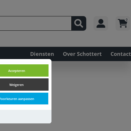
0
Diensten
Over Schottert
Contact
Accepteren
Weigeren
Voorkeuren aanpassen