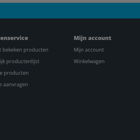
tenservice
Mijn account
t bekeken producten
Mijn account
ijk productenlijst
Winkelwagen
e producten
te aanvragen