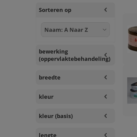
Sorteren op
bewerking
(oppervlaktebehandeling)
breedte
kleur
kleur (basis)
lengte