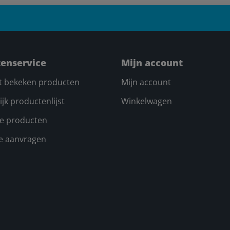
tenservice
Mijn account
t bekeken producten
Mijn account
ijk productenlijst
Winkelwagen
e producten
te aanvragen