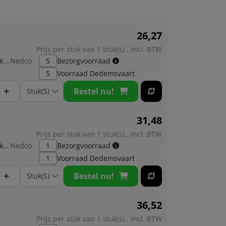
26,
27
Prijs per stuk van 1 stuk(s) , Incl. BTW
Fabrikant:
Nedco
5
Bezorgvoorraad
5
Voorraad
Dedemsvaart
+
Bestel nu!
31,
48
Prijs per stuk van 1 stuk(s) , Incl. BTW
Fabrikant:
Nedco
1
Bezorgvoorraad
1
Voorraad
Dedemsvaart
+
Bestel nu!
36,
52
Prijs per stuk van 1 stuk(s) , Incl. BTW