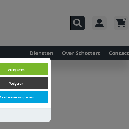
0
Diensten
Over Schottert
Contact
Accepteren
Weigeren
Voorkeuren aanpassen