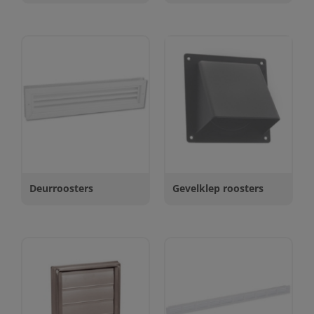
Deurroosters
Gevelklep roosters