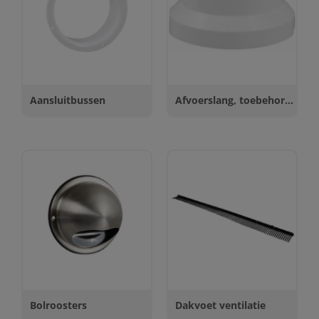
Aansluitbussen
Afvoerslang, toebehoren
Bolroosters
Dakvoet ventilatie