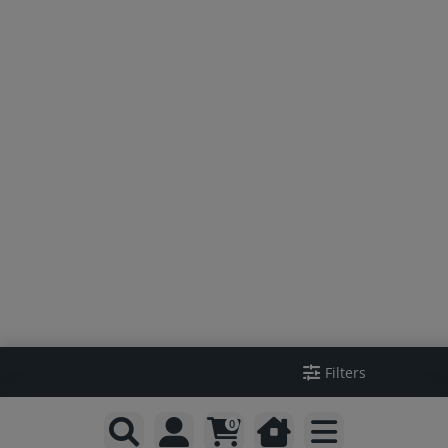
Filters
0