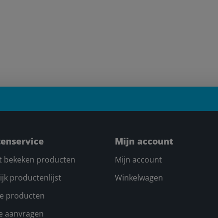
tenservice
Mijn account
t bekeken producten
Mijn account
ijk productenlijst
Winkelwagen
e producten
te aanvragen