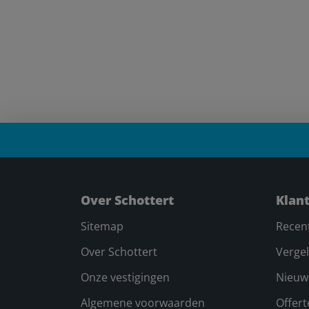
Over Schottert
Klan
Sitemap
Recen
Over Schottert
Vergel
Onze vestigingen
Nieuw
Algemene voorwaarden
Offer