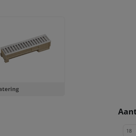
atering
Aant