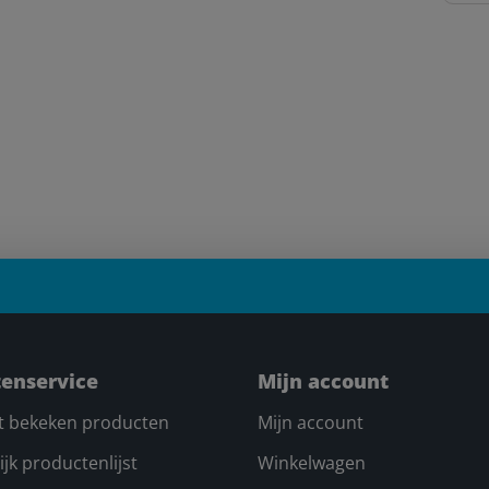
tenservice
Mijn account
t bekeken producten
Mijn account
ijk productenlijst
Winkelwagen