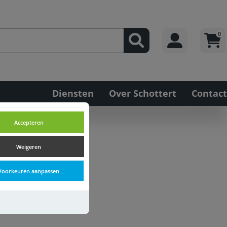
0
Diensten
Over Schottert
Contact
Accepteren
Weigeren
Voorkeuren aanpassen