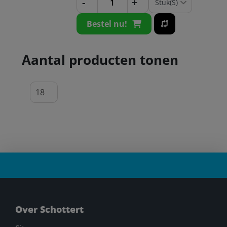
-
+
Bestel nu!
Aantal producten tonen
Over Schottert