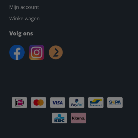
Mijn account
Winkelwagen
Volg ons