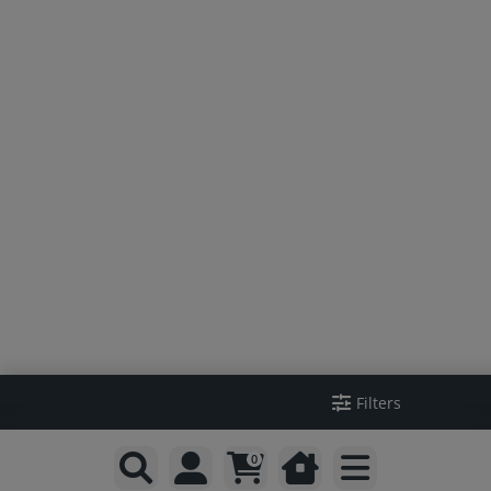
Filters
0