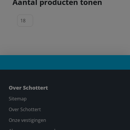
Aantal producten tonen
Over Schottert
Sitemap
Over Schottert
Onze vestigingen