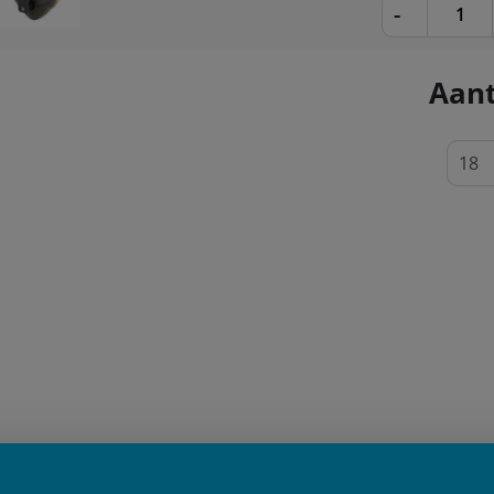
-
Aant