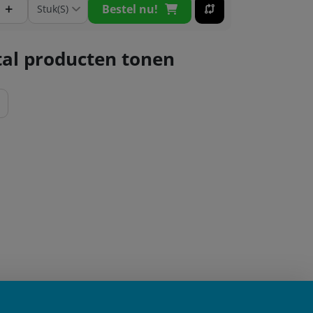
+
Bestel nu!
al producten tonen