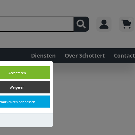
0
Diensten
Over Schottert
Contact
Accepteren
Weigeren
Voorkeuren aanpassen