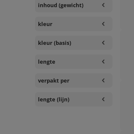
inhoud (gewicht)
kleur
kleur (basis)
lengte
verpakt per
lengte (lijn)