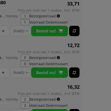
480
33,
71
Prijs per stuk van 1 stuk(s) , Incl. BTW
Fabrikant:
Stanley
1
Bezorgvoorraad
1
Voorraad
Dedemsvaart
+
Bestel nu!
12,
72
Prijs per stuk van 1 stuk(s) , Incl. BTW
Fabrikant:
Stanley
0
Bezorgvoorraad
0
Voorraad
Dedemsvaart
+
Bestel nu!
16,
32
Prijs per stuk van 1 stuk(s) , Incl. BTW
Fabrikant:
Stanley
2
Bezorgvoorraad
2
Voorraad
Dedemsvaart