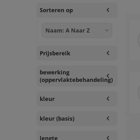
Sorteren op
Prijsbereik
bewerking
(oppervlaktebehandeling)
kleur
kleur (basis)
lengte