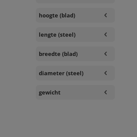
hoogte (blad)
lengte (steel)
breedte (blad)
diameter (steel)
gewicht