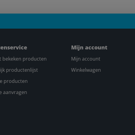
tenservice
Mijn account
t bekeken producten
Mijn account
ijk productenlijst
Winkelwagen
e producten
te aanvragen