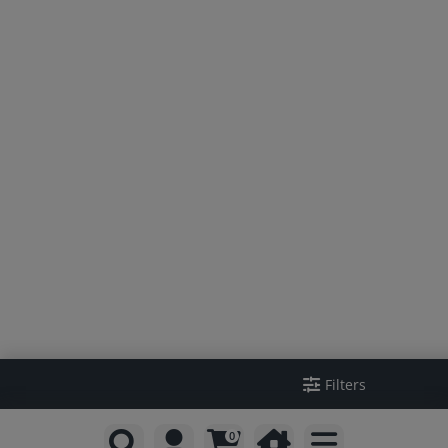
Filters
0