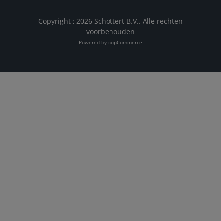
Copyright ; 2026 Schottert B.V.. Alle rechten
voorbehouden
Powered by
nopCommerce