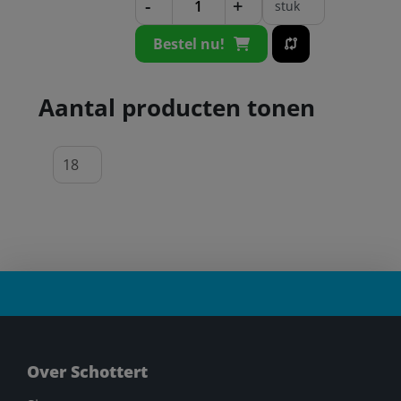
-
+
stuk
Bestel nu!
Aantal producten tonen
Over Schottert