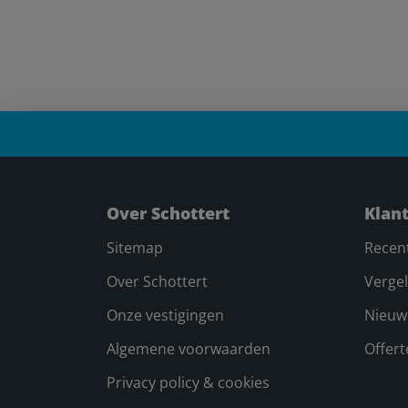
Over Schottert
Klan
Sitemap
Recen
Over Schottert
Vergel
Onze vestigingen
Nieuw
Algemene voorwaarden
Offer
Privacy policy & cookies