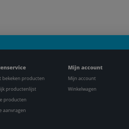
tenservice
Mijn account
t bekeken producten
Mijn account
ijk productenlijst
Winkelwagen
e producten
te aanvragen