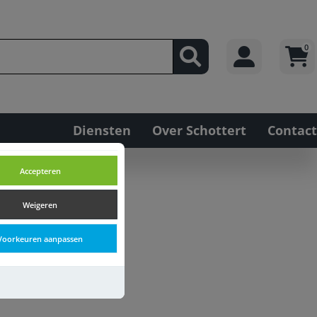
0
Diensten
Over Schottert
Contact
Accepteren
Weigeren
Voorkeuren aanpassen