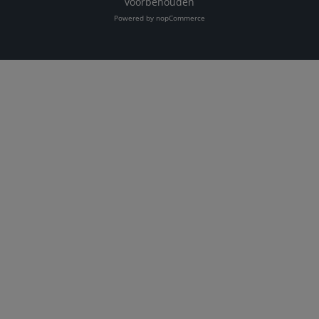
voorbehouden
Powered by
nopCommerce