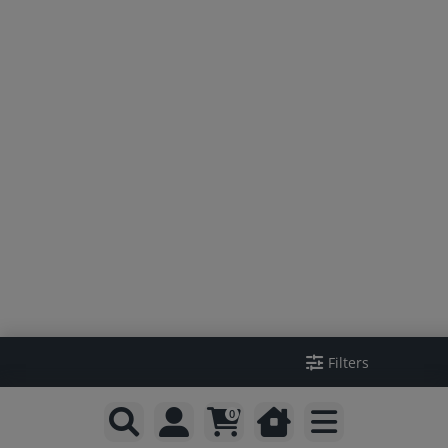
Filters
0