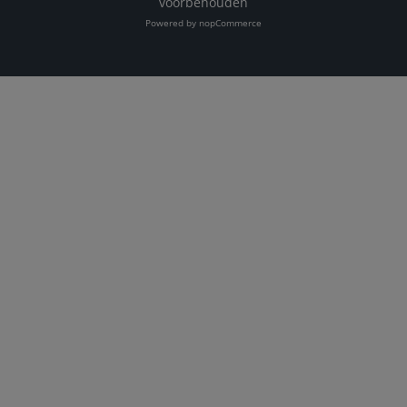
voorbehouden
Powered by
nopCommerce