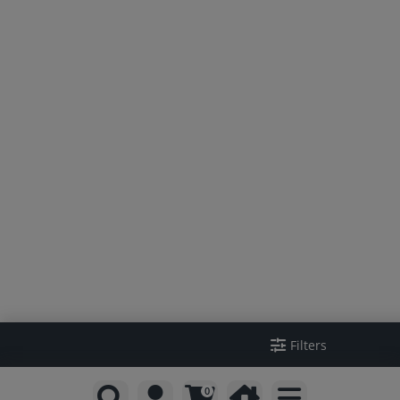
Filters
0