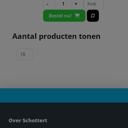
-
+
Kuip
Bestel nu!
Aantal producten tonen
Over Schottert