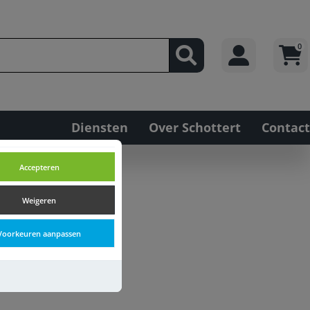
0
Diensten
Over Schottert
Contact
Accepteren
Weigeren
Voorkeuren aanpassen