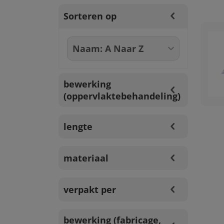
Sorteren op
bewerking
(oppervlaktebehandeling)
lengte
materiaal
verpakt per
bewerking (fabricage,