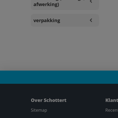
afwerking)
verpakking
Over Schottert
Klan
Sitemap
Recen