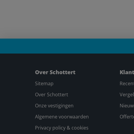
Over Schottert
Klan
Sitemap
Recen
Over Schottert
Vergel
Onze vestigingen
Nieuw
Algemene voorwaarden
Offer
Privacy policy & cookies