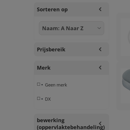
Sorteren op
Prijsbereik
Merk
Geen merk
DX
bewerking
(oppervlaktebehandeling)