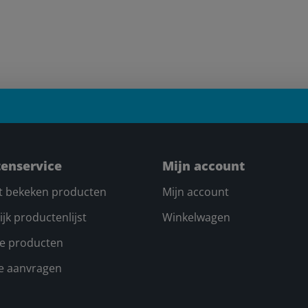
tenservice
Mijn account
t bekeken producten
Mijn account
ijk productenlijst
Winkelwagen
e producten
te aanvragen