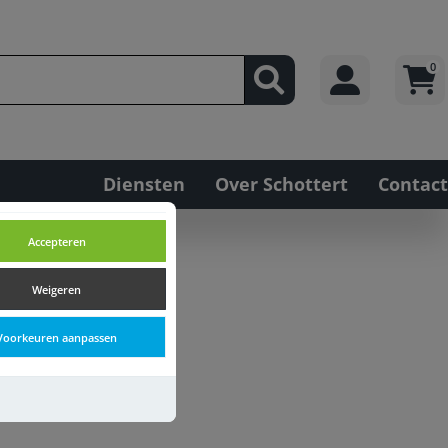
0
Diensten
Over Schottert
Contact
Accepteren
Weigeren
Voorkeuren aanpassen