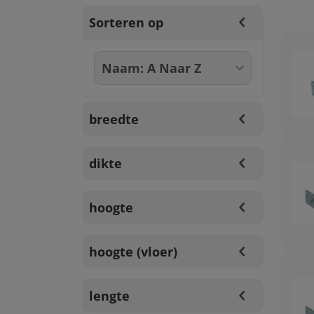
Sorteren op
breedte
dikte
hoogte
hoogte (vloer)
lengte