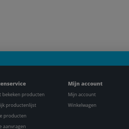
tenservice
Mijn account
t bekeken producten
Mijn account
ijk productenlijst
Winkelwagen
e producten
te aanvragen