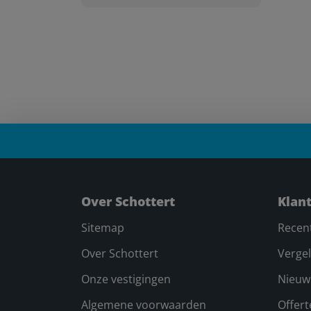
Over Schottert
Klan
Sitemap
Recen
Over Schottert
Vergel
Onze vestigingen
Nieuw
Algemene voorwaarden
Offer