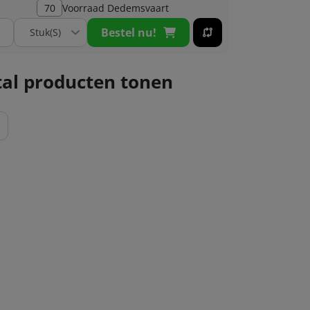
70
Voorraad
Dedemsvaart
Bestel nu!
al producten tonen