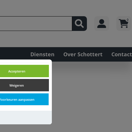
0
Diensten
Over Schottert
Contact
Accepteren
Weigeren
Voorkeuren aanpassen