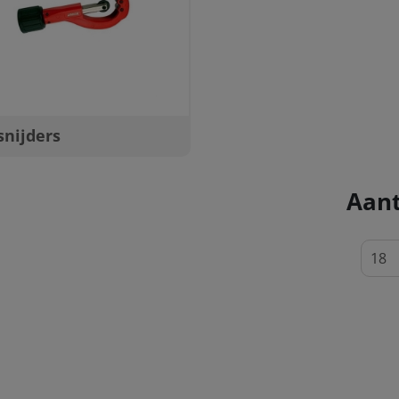
snijders
Aant