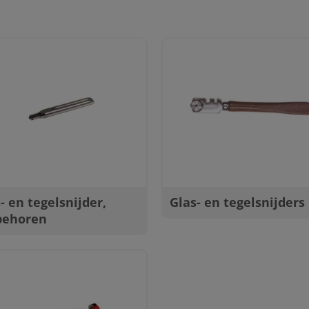
- en tegelsnijder,
Glas- en tegelsnijders
behoren