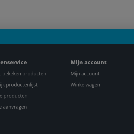
tenservice
Mijn account
t bekeken producten
Mijn account
ijk productenlijst
Winkelwagen
e producten
te aanvragen