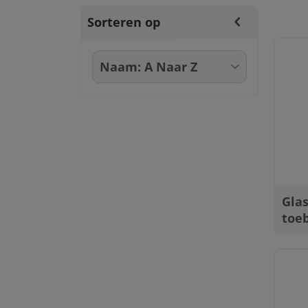
Sorteren op
Glas
toe