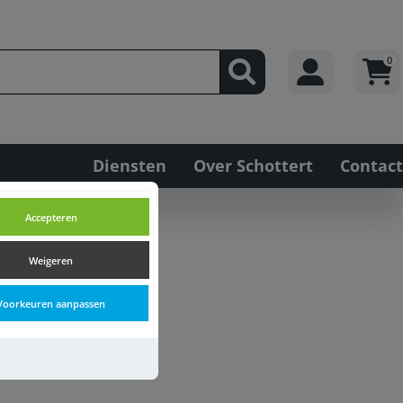
0
Diensten
Over Schottert
Contact
Accepteren
Weigeren
Voorkeuren aanpassen