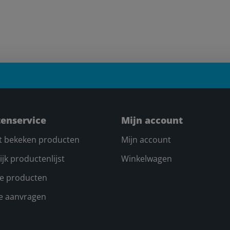
tenservice
Mijn account
t bekeken producten
Mijn account
ijk productenlijst
Winkelwagen
e producten
te aanvragen