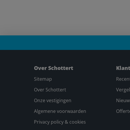
Over Schottert
Klan
Sitemap
Recen
Over Schottert
Vergel
Onze vestigingen
Nieuw
Algemene voorwaarden
Offer
Privacy policy & cookies