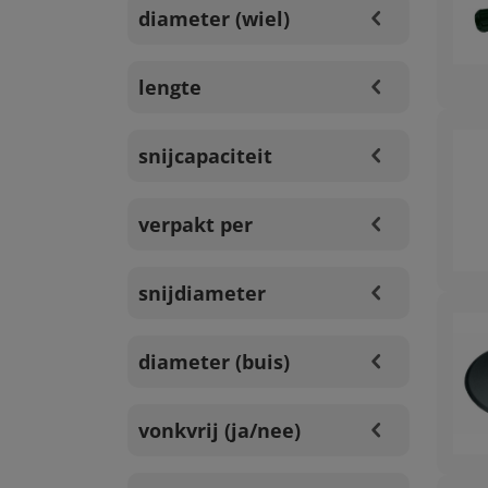
diameter (wiel)
lengte
snijcapaciteit
verpakt per
snijdiameter
diameter (buis)
vonkvrij (ja/nee)