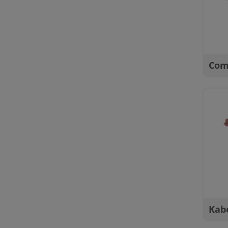
Com
Kab