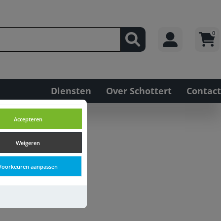
0
Diensten
Over Schottert
Contact
Accepteren
Weigeren
Voorkeuren aanpassen