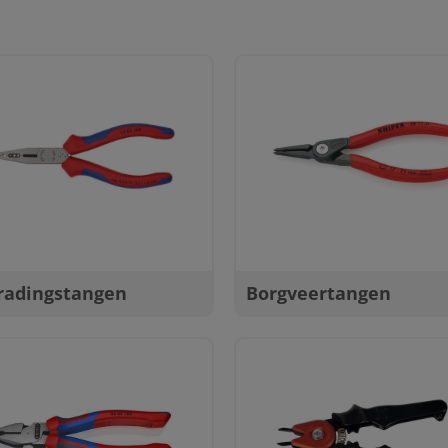
radingstangen
Borgveertangen