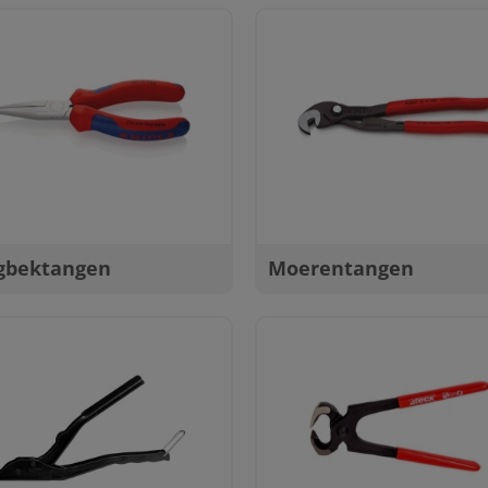
gbektangen
Moerentangen