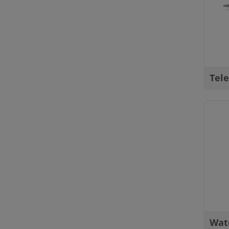
Tel
Wat