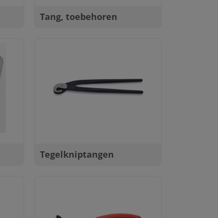
Tang, toebehoren
Tegelkniptangen