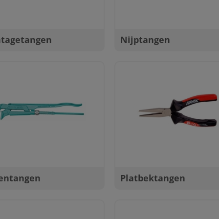
tagetangen
Nijptangen
pentangen
Platbektangen