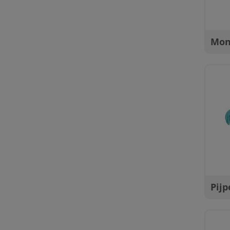
Mon
Pij