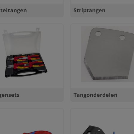
uteltangen
Striptangen
gensets
Tangonderdelen