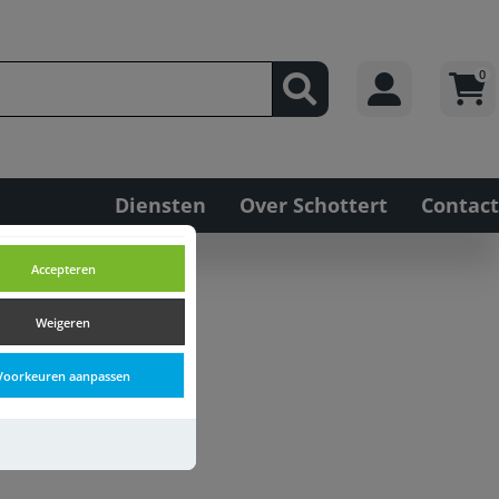
0
Diensten
Over Schottert
Contact
Accepteren
Weigeren
Voorkeuren aanpassen