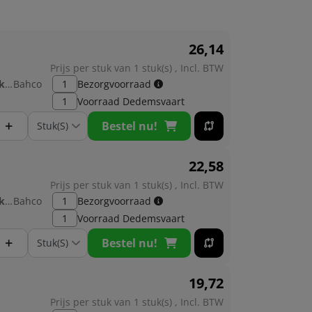
26,
14
Prijs per stuk van 1 stuk(s) , Incl. BTW
Fabrikant:
Bahco
1
Bezorgvoorraad
1
Voorraad
Dedemsvaart
+
Bestel nu!
22,
58
Prijs per stuk van 1 stuk(s) , Incl. BTW
Fabrikant:
Bahco
1
Bezorgvoorraad
1
Voorraad
Dedemsvaart
+
Bestel nu!
19,
72
Prijs per stuk van 1 stuk(s) , Incl. BTW