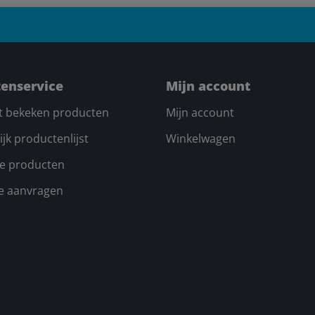
tenservice
Mijn account
t bekeken producten
Mijn account
ijk productenlijst
Winkelwagen
e producten
te aanvragen