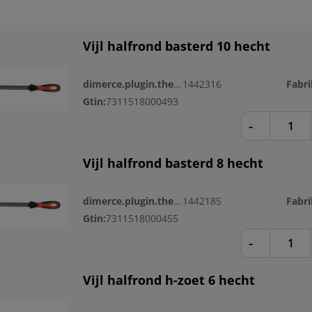
Vijl halfrond basterd 10 hecht
dimerce.plugin.theme.productnr:
1442316
Gtin:
7311518000493
-
Vijl halfrond basterd 8 hecht
dimerce.plugin.theme.productnr:
1442185
Gtin:
7311518000455
-
Vijl halfrond h-zoet 6 hecht