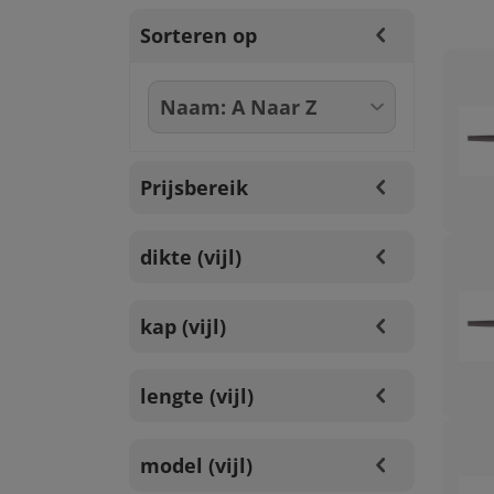
Sorteren op
Prijsbereik
dikte (vijl)
kap (vijl)
lengte (vijl)
model (vijl)